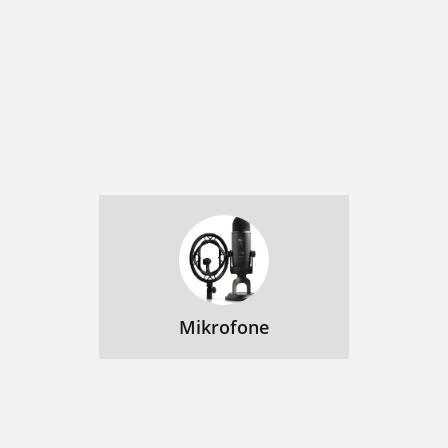
Mikrofone