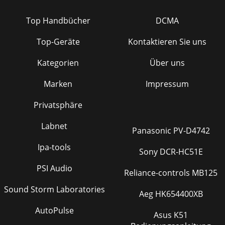
Top Handbücher
DCMA
Top-Geräte
Kontaktieren Sie uns
Kategorien
Über uns
Marken
Impressum
Privatsphäre
Labnet
Panasonic PV-D4742
Ipa-tools
Sony DCR-HC51E
PSI Audio
Reliance-controls MB125
Sound Storm Laboratories
Aeg HK654400XB
AutoPulse
Asus K51